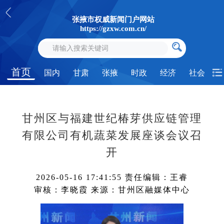
张掖市权威新闻门户网站
https://gzxw.com.cn/
首页
国内
甘肃
张掖
时政
经济
社会
甘州区与福建世纪椿芽供应链管理
有限公司有机蔬菜发展座谈会议召
开
2026-05-16 17:41:55
责任编辑：王睿
审核：李晓霞
来源：甘州区融媒体中心