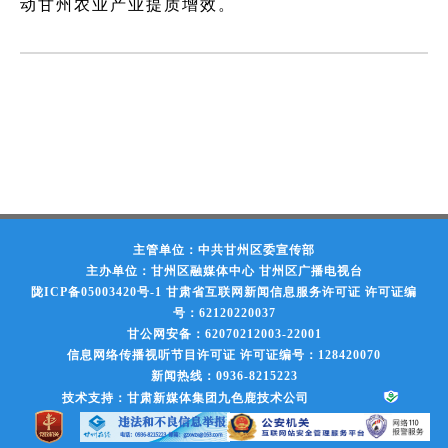
动甘州农业产业提质增效。
主管单位：中共甘州区委宣传部
主办单位：甘州区融媒体中心 甘州区广播电视台
陇ICP备05003420号-1
甘肃省互联网新闻信息服务许可证 许可证编
号：62120220037
甘公网安备：62070212003-22001
信息网络传播视听节目许可证 许可证编号：128420070
新闻热线：0936-8215223
技术支持：甘肃新媒体集团九色鹿技术公司