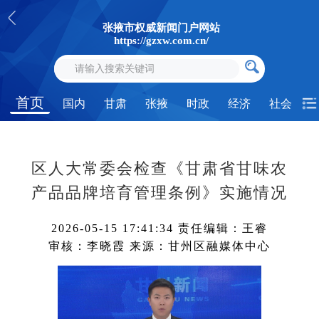
张掖市权威新闻门户网站
https://gzxw.com.cn/
首页
国内
甘肃
张掖
时政
经济
社会
区人大常委会检查《甘肃省甘味农
产品品牌培育管理条例》实施情况
2026-05-15 17:41:34
责任编辑：王睿
审核：李晓霞
来源：甘州区融媒体中心