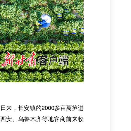
日来，长安镇的2000多亩莴笋进
、西安、乌鲁木齐等地客商前来收