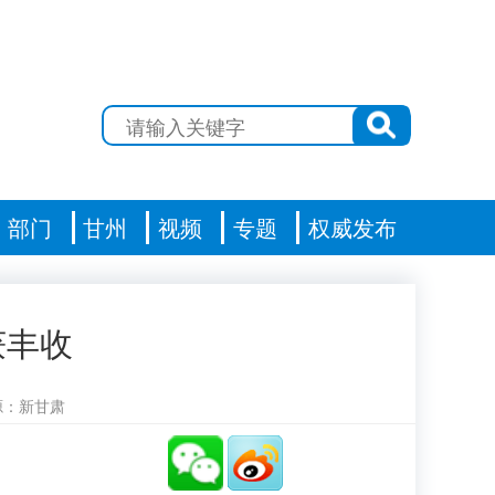
部门
甘州
视频
专题
权威发布
获丰收
源：新甘肃