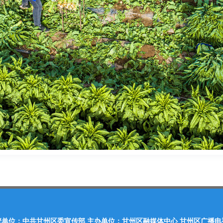
管单位：中共甘州区委宣传部 主办单位：甘州区融媒体中心 甘州区广播电