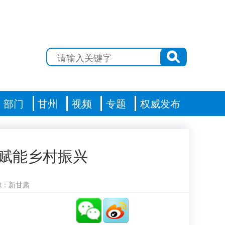
部门
甘州
视频
专题
权威发布
态赋能乡村振兴
源：新甘肃