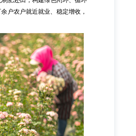
百余户农户就近就业、稳定增收，