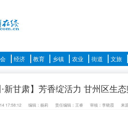
社会
经济
教育
乡镇
农业
街道
文旅
·新甘肃】芳香绽活力 甘州区生
14 17:58:12
编辑：杨莉
责任编辑：王睿
审核：李晓霞
来