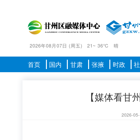
2026年08月07日
(
周五
)
21
~
36℃
晴
首页
国内
甘肃
张掖
时政
【媒体看甘州
2026-05-