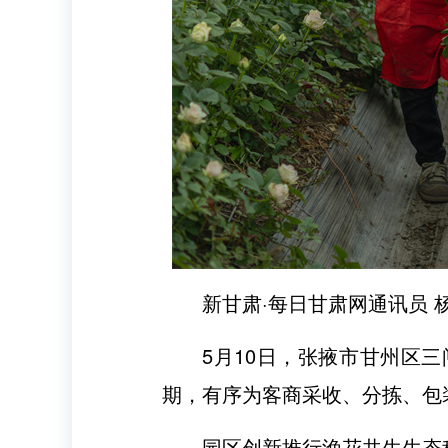
新甘肃·每日甘肃网通讯员 
5月10日，张掖市甘州区
期，有序为客商采收、分拣、包
园区创新推行渔花共生生态