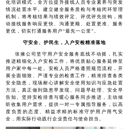
化培训模式，全方位提升接线人员专业素养与突发
情况处置水平。建立健全服务质检与考核闭环管理
机制，将考核结果与绩效评定、评优评先挂钩，推
动接线服务响应更快、沟通更顺、处置更准、服务
更优，切实打通服务用户“最先一公里”。
守安全、护民生，入户安检精准落地
张掖公司坚守用户安全服务底线不动摇，扎实
推进精细化入户安检工作，将优质贴心服务延伸至
用户家中每一处。安检人员严格遵照规范流程，开
展全面细致、严谨专业的检查工作，精准排查各类
安全隐患，现场耐心讲解安全使用知识与应急处置
方法，真正做到隐患早发现、问题早处理、安全早
告知。坚持安检排查与暖心服务同步推进，主动倾
听收集用户需求，提供一对一专属指导服务，以高
度负责的态度、精益求精的标准守护用户用气安
全，用实际行动践行企业责任与使命担当。