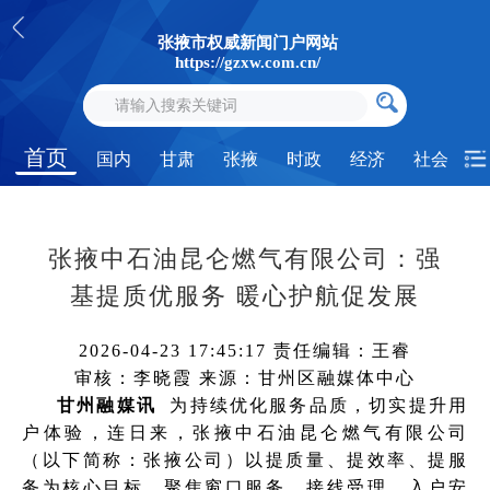
张掖市权威新闻门户网站
https://gzxw.com.cn/
首页
国内
甘肃
张掖
时政
经济
社会
张掖中石油昆仑燃气有限公司：强
基提质优服务 暖心护航促发展
2026-04-23 17:45:17
责任编辑：王睿
审核：李晓霞
来源：甘州区融媒体中心
甘州融媒讯
为持续优化服务品质，切实提升用
户体验，连日来，张掖中石油昆仑燃气有限公司
（以下简称：张掖公司）以提质量、提效率、提服
务为核心目标，聚焦窗口服务、接线受理、入户安