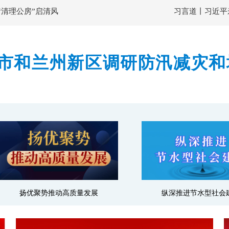
“清理公房”启清风
习言道丨习近平
市和兰州新区调研防汛减灾和
隐患排查整治力度 确保监测
扬优聚势推动高质量发展
纵深推进节水型社会