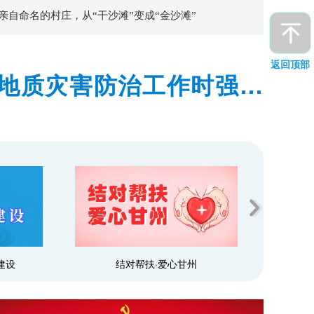
亲自命名的村庄，从“干沙滩”变成“金沙滩”
返回顶部
地质灾害防治工作时强调
预警和群众转移避险到位
建设
结对帮扶·爱心甘州