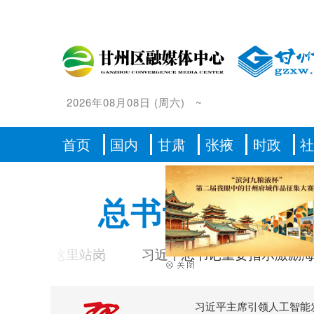
2026年08月08日
(
周六
)
~
首页
国内
甘肃
张掖
时政
总书记的人民
一起在这里站岗
习近平总书记重要指示激励海内
习近平主席引领人工智能