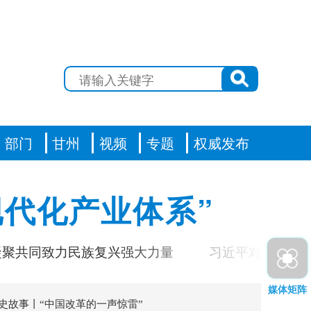
部门
甘州
视频
专题
权威发布
代化产业体系”
共同致力民族复兴强大力量
习近平对基础教育工
媒体矩阵
史故事丨“中国改革的一声惊雷”