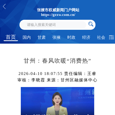
张掖市权威新闻门户网站
https://gzxw.com.cn/
首页
国内
甘肃
张掖
时政
经济
社会
甘州：春风吹暖“消费热”
2026-04-10 18:07:55
责任编辑：王睿
审核：李晓霞
来源：甘州区融媒体中心