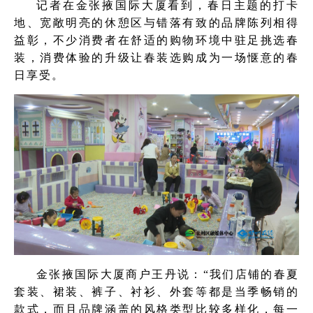
记者在金张掖国际大厦看到，春日主题的打卡
地、宽敞明亮的休憩区与错落有致的品牌陈列相得
益彰，不少消费者在舒适的购物环境中驻足挑选春
装，消费体验的升级让春装选购成为一场惬意的春
日享受。
金张掖国际大厦商户王丹说：“我们店铺的春夏
套装、裙装、裤子、衬衫、外套等都是当季畅销的
款式，而且品牌涵盖的风格类型比较多样化，每一