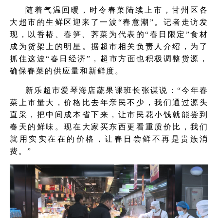
随着气温回暖，时令春菜陆续上市，甘州区各
大超市的生鲜区迎来了一波“春意潮”。记者走访发
现，以香椿、春笋、荠菜为代表的“春日限定”食材
成为货架上的明星。据超市相关负责人介绍，为了
抓住这波“春日经济”，超市方面也积极调整货源，
确保春菜的供应量和新鲜度。
新乐超市爱琴海店蔬果课班长张谋说：“今年春
菜上市量大，价格比去年亲民不少，我们通过源头
直采，把中间成本省下来，让市民花小钱就能尝到
春天的鲜味。现在大家买东西更看重质价比，我们
就用实实在在的价格，让春日尝鲜不再是贵族消
费。”