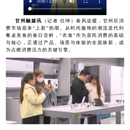
甘州融媒讯
（记者 任珅）春风送暖，甘州区消
费市场迎来“上新”热潮。从时尚服饰的潮流迭代到
餐桌美食的春日尝鲜，“衣食”作为居民消费的基础
与核心，正通过产品、场景与体验的全面焕新，成
为点燃消费活力的关键引擎。