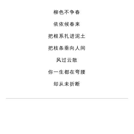
柳色不争春
依依候春来
把根系扎进泥土
把枝条垂向人间
风过云散
你一生都在弯腰
却从未折断