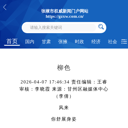
张掖市权威新闻门户网站
https://gzxw.com.cn/
首页
国内
甘肃
张掖
时政
经济
社会
柳色
2026-04-07 17:46:34
责任编辑：王睿
审核：李晓霞
来源：甘州区融媒体中心
（李倩）
风来
你舒展身姿