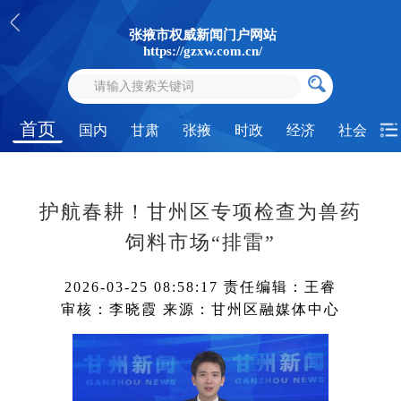
张掖市权威新闻门户网站
https://gzxw.com.cn/
首页
国内
甘肃
张掖
时政
经济
社会
护航春耕！甘州区专项检查为兽药
饲料市场“排雷”
2026-03-25 08:58:17
责任编辑：王睿
审核：李晓霞
来源：甘州区融媒体中心