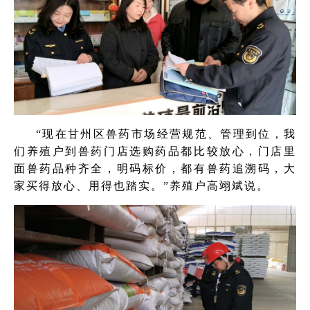
“现在甘州区兽药市场经营规范、管理到位，我
们养殖户到兽药门店选购药品都比较放心，门店里
面兽药品种齐全，明码标价，都有兽药追溯码，大
家买得放心、用得也踏实。”养殖户高翊斌说。