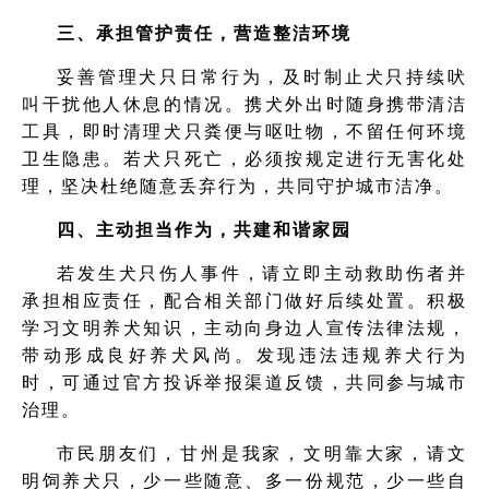
三、承担管护责任，营造整洁环境
妥善管理犬只日常行为，及时制止犬只持续吠
叫干扰他人休息的情况。携犬外出时随身携带清洁
工具，即时清理犬只粪便与呕吐物，不留任何环境
卫生隐患。若犬只死亡，必须按规定进行无害化处
理，坚决杜绝随意丢弃行为，共同守护城市洁净。
四、主动担当作为，共建和谐家园
若发生犬只伤人事件，请立即主动救助伤者并
承担相应责任，配合相关部门做好后续处置。积极
学习文明养犬知识，主动向身边人宣传法律法规，
带动形成良好养犬风尚。发现违法违规养犬行为
时，可通过官方投诉举报渠道反馈，共同参与城市
治理。
市民朋友们，甘州是我家，文明靠大家，请文
明饲养犬只，少一些随意、多一份规范，少一些自