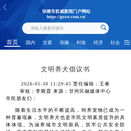
张掖市权威新闻门户网站
https://gzxw.com.cn/
首页
国内
甘肃
张掖
时政
经济
社会
文明养犬倡议书
2026-01-30 11:29:45
责任编辑：王睿
审核：李晓霞
来源：甘州区融媒体中心
市民朋友们：
随着生活水平的不断提高，饲养宠物已成为一
种普遍现象，文明养犬也是市民文明素质提升的具
体体现。为涵养城市文明新风，筑牢公共安全防