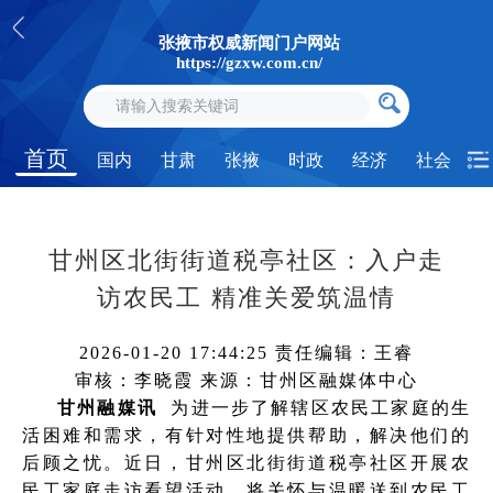
张掖市权威新闻门户网站
https://gzxw.com.cn/
首页
国内
甘肃
张掖
时政
经济
社会
甘州区北街街道税亭社区：入户走
访农民工 精准关爱筑温情
2026-01-20 17:44:25
责任编辑：王睿
审核：李晓霞
来源：甘州区融媒体中心
甘州融媒讯
为进一步了解辖区农民工家庭的生
活困难和需求，有针对性地提供帮助，解决他们的
后顾之忧。近日，甘州区北街街道税亭社区开展农
民工家庭走访看望活动，将关怀与温暖送到农民工