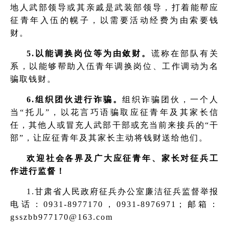
地人武部领导或其亲戚是武装部领导，打着能帮应
征青年入伍的幌子，以需要活动经费为由索要钱
财。
5.以能调换岗位等为由敛财。
谎称在部队有关
系，以能够帮助入伍青年调换岗位、工作调动为名
骗取钱财。
6.组织团伙进行诈骗。
组织诈骗团伙，一个人
当“托儿”，以花言巧语骗取应征青年及其家长信
任，其他人或冒充人武部干部或充当前来接兵的“干
部”，让应征青年及其家长主动将钱财送给他们。
欢迎社会各界及广大应征青年、家长对征兵工
作进行监督！
1.甘肃省人民政府征兵办公室廉洁征兵监督举报
电话：0931-8977170，0931-8976971；邮箱：
gsszbb977170@163.com