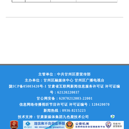
主管单位：中共甘州区委宣传部
主办单位：甘州区融媒体中心 甘州区广播电视台
陇ICP备05003420号-1
甘肃省互联网新闻信息服务许可证 许可证编
号：62120220037
甘公网安备：62070212003-22001
信息网络传播视听节目许可证 许可证编号：128420070
新闻热线：0936-8215223
技术支持：甘肃新媒体集团九色鹿技术公司