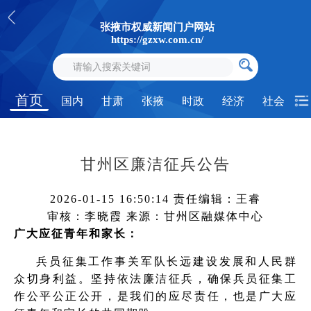
张掖市权威新闻门户网站
https://gzxw.com.cn/
首页
国内
甘肃
张掖
时政
经济
社会
甘州区廉洁征兵公告
2026-01-15 16:50:14
责任编辑：王睿
审核：李晓霞
来源：甘州区融媒体中心
广大应征青年和家长：
兵员征集工作事关军队长远建设发展和人民群
众切身利益。坚持依法廉洁征兵，确保兵员征集工
作公平公正公开，是我们的应尽责任，也是广大应