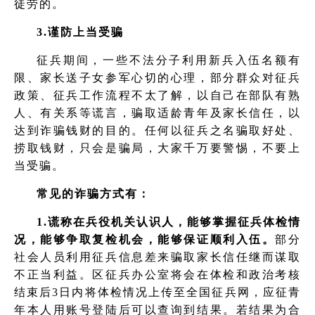
徒劳的。
3.谨防上当受骗
征兵期间，一些不法分子利用新兵入伍名额有
限、家长送子女参军心切的心理，部分群众对征兵
政策、征兵工作流程不太了解，以自己在部队有熟
人、有关系等谎言，骗取适龄青年及家长信任，以
达到诈骗钱财的目的。任何以征兵之名骗取好处、
捞取钱财，只会是骗局，大家千万要警惕，不要上
当受骗。
常见的诈骗方式有：
1.谎称在兵役机关认识人，能够掌握征兵体检情
况，能够争取复检机会，能够保证顺利入伍。
部分
社会人员利用征兵信息差来骗取家长信任继而谋取
不正当利益。区征兵办公室将会在体检和政治考核
结束后3日内将体检情况上传至全国征兵网，应征青
年本人用账号登陆后可以查询到结果。若结果为合