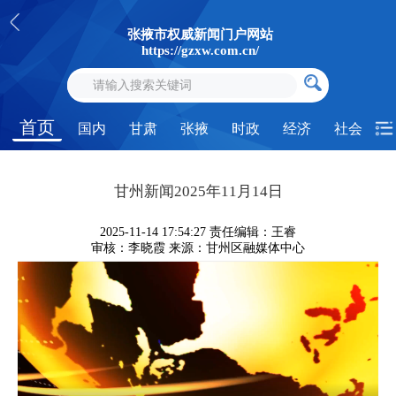
张掖市权威新闻门户网站
https://gzxw.com.cn/
首页
国内
甘肃
张掖
时政
经济
社会
甘州新闻2025年11月14日
2025-11-14 17:54:27
责任编辑：王睿
审核：李晓霞
来源：甘州区融媒体中心