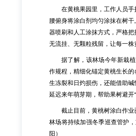
在黄桃果园里，工作人员手
腰俯身将涂白剂均匀涂抹在树干
器喷刷和人工涂抹方式，严格把
无流挂、无颗粒残留，让每一株
据了解，该林场今年新栽植
作规程，精细化锚定黄桃生长的
生冻裂和日灼损伤，还能借助碱
延迟来年萌芽期，帮助果树避开“
截止目前，黄桃树涂白作业
林场将持续加强冬季巡查管护，
阳）