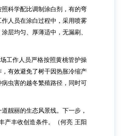
按照科学配比调制涂白剂，有的弯
工作人员在涂白过程中，采用喷雾
、涂层均匀、厚薄适中，无漏刷、
林场工作人员严格按照黄桃管护操
作，有效避免了树干因热胀冷缩产
种病虫害的越冬繁殖路径，同时可
一道靓丽的生态风景线。下一步，
丰产丰收创造条件。（何亮 王阳