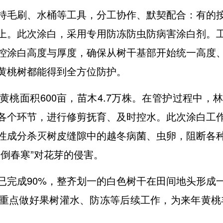
持毛刷、水桶等工具，分工协作、默契配合：有的
上。此次涂白，采用专用防冻防虫防病害涂白剂。
控涂白高度与厚度，确保从树干基部开始统一高度
黄桃树都能得到全方位防护。
黄桃面积600亩，苗木4.7万株。在管护过程中，
各个环节，进行修剪抚育、及时控水。此次涂白工
性成分杀灭树皮缝隙中的越冬病菌、虫卵，阻断各
倒春寒”对花芽的侵害。
已完成90%，整齐划一的白色树干在田间地头形成
重点做好果树灌水、防冻等后续工作，为来年黄桃