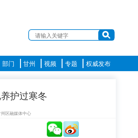
部门
甘州
视频
专题
权威发布
化养护过寒冬
甘州区融媒体中心