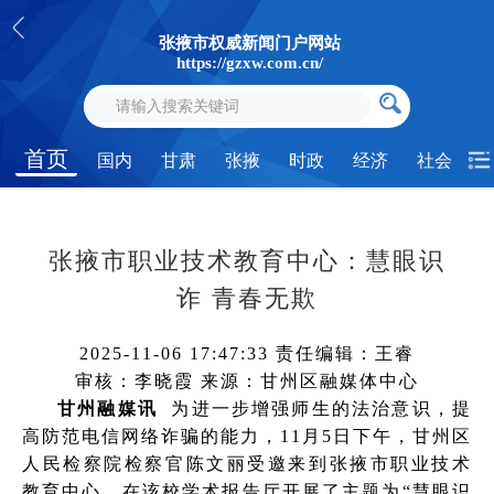
张掖市权威新闻门户网站
https://gzxw.com.cn/
首页
国内
甘肃
张掖
时政
经济
社会
张掖市职业技术教育中心：慧眼识
诈 青春无欺
2025-11-06 17:47:33
责任编辑：王睿
审核：李晓霞
来源：甘州区融媒体中心
甘州融媒讯
为进一步增强师生的法治意识，提
高防范电信网络诈骗的能力，11月5日下午，甘州区
人民检察院检察官陈文丽受邀来到张掖市职业技术
教育中心，在该校学术报告厅开展了主题为“慧眼识