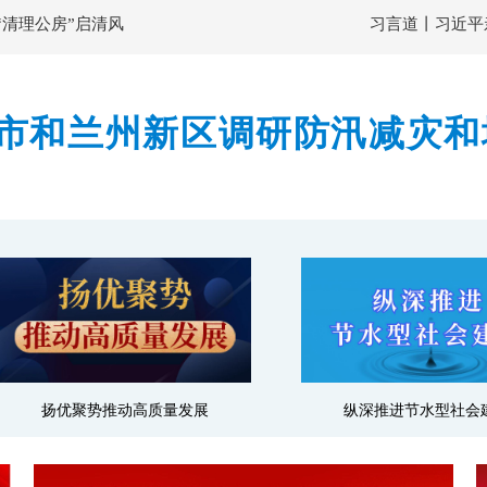
“清理公房”启清风
习言道丨习近平
市和兰州新区调研防汛减灾和
隐患排查整治力度 确保监测
扬优聚势推动高质量发展
纵深推进节水型社会建设