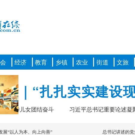
社会
经济
教育
乡镇
农业
街道
文旅
情怀｜“扎扎实实建设现
华儿女团结奋斗
习近平总书记重要论述凝聚共同
发展“以人为本、向上向善”
总书记讲述的党