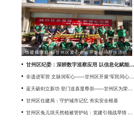
情暖残障群体 甘州区爱心企业开展慰问帮扶活动
甘州区纪委：深耕数字巡察应用 以信息化赋能
治监督提质增效
非遗进军营 文脉润军心——甘州区开展“军民同心筑
双拥·共传文脉守山河”文化拥军活动
蓝天砺剑立新功 登门送喜显尊崇——甘州区为荣立
二等功军人家庭送喜报
甘州区住建局：守护城市记忆 夯实安全根基
甘州区兔儿坝天然植被管护站：党建引领战旱情 志
愿护绿显担当