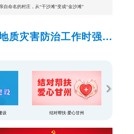
亲自命名的村庄，从“干沙滩”变成“金沙滩”
地质灾害防治工作时强调
预警和群众转移避险到位
结对帮扶·爱心甘州
乡村