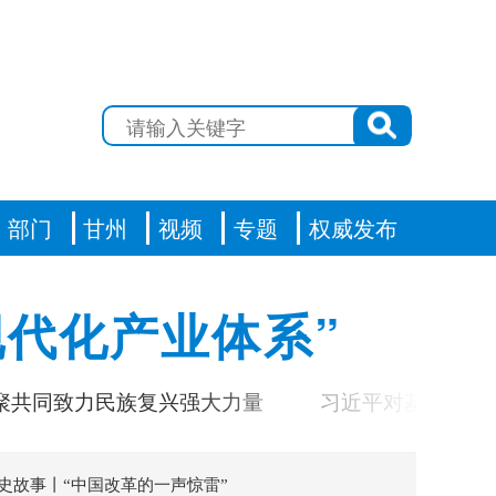
部门
甘州
视频
专题
权威发布
代化产业体系”
致力民族复兴强大力量
习近平对基础教育工作作
史故事丨“中国改革的一声惊雷”