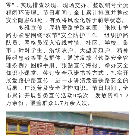
零”，实现排查发现、现场交办、整改销号全流
程闭环管理。节日期间，全市累计排查并整改
安全隐患61处，有效将风险化解于萌芽状态。
多维宣传，厚植爱路护路氛围。张掖市护
路办紧密围绕“双节”安全防护工作，组织护路
队员、网格员深入沿线村镇、社区、学校、集
市，针对学生、沿线农户、大型养殖户、精神
障碍患者等重点群体，通过发放《铁路安全管
理条例》图解手册、张贴宣传海报、举办安全
知识小课堂、签订安全承诺书等方式，扎实开
展爱路护路宣传，进一步讲清危害铁路安全的
后果，广泛普及安全防护知识。节日期间，全
市累计开展各类宣传活动9场次，发放资料1.2
万余份，覆盖群众1.7万余人次。