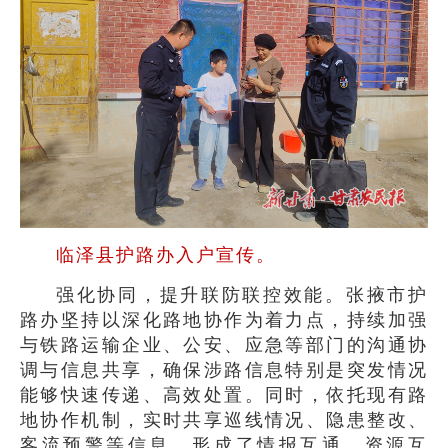
临泽县护路办入户宣传。
强化协同，提升联防联控效能。张掖市护
路办坚持以深化路地协作为着力点，持续加强
与铁路运输企业、公安、应急等部门的沟通协
调与信息共享，确保涉路信息特别是突发情况
能够快速传递、高效处置。同时，依托现有路
地协作机制，实时共享巡线情况、隐患整改、
客流预警等信息，形成了情报互通、资源互