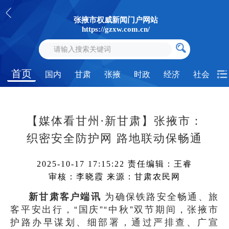
张掖市权威新闻门户网站
https://gzxw.com.cn/
首页
国内
甘肃
张掖
时政
经济
社会
【媒体看甘州·新甘肃】张掖市：
织密安全防护网 路地联动保畅通
2025-10-17 17:15:22
责任编辑：王睿
审核：李晓霞
来源：甘肃农民网
新甘肃客户端讯
为确保铁路安全畅通、旅
客平安出行，“国庆”“中秋”双节期间，张掖市
护路办早谋划、细部署，通过严排查、广宣