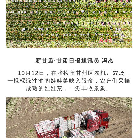
新甘肃·甘肃日报通讯员 冯杰
10月12日，在张掖市甘州区农机厂农场，
一棵棵绿油油的娃娃菜映入眼帘，农户们采摘
成熟的娃娃菜，一派丰收景象。