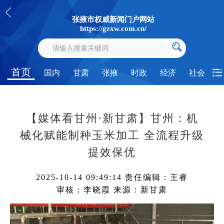
张掖市权威新闻门户网站
https://gzxw.com.cn/
首页
国内
甘肃
张掖
时政
经济
社会
【媒体看甘州·新甘肃】甘州：机
械化赋能制种玉米加工 全流程升级
提效保优
2025-10-14 09:49:14
责任编辑：王睿
审核：李晓霞
来源：新甘肃