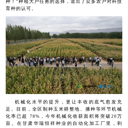
种！”种植大户任勇的选择，道出了众多农户对科技
育种的认可。
机械化水平的提升，更让丰收的底气愈发充
足。目前，全区制种玉米耕整地、播种等环节机械
化率已超 78%，今年机械化收获面积将突破20万
亩。在甘肃华瑞恒祥种业的自动化加工厂里，剥