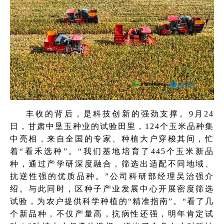
丰收的背后，是科技创新的强劲支撑。9月24
日，甘肃中垦玉种业的试验田里，124个玉米品种集
中亮相，来自全国的专家、种植大户穿梭其间，忙
着“看禾选种”。“我们基地培育了445个玉米新品
种，通过产学研深度融合，筛选出适配不同地域、
抗逆性强的优质品种。”公司科研部经理吴治强介
绍。与此同时，区种子产业发展中心开展密度筛选
试验，为农户提供科学种植的“精准指南”。“看了几
个新品种，不仅产量高，抗病性还强，明年肯定试