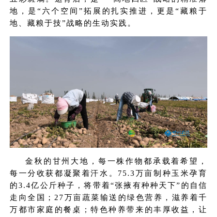
地，是“六个空间”拓展的扎实推进，更是“藏粮于
地、藏粮于技”战略的生动实践。
金秋的甘州大地，每一株作物都承载着希望，
每一分收获都凝聚着汗水。75.3万亩制种玉米孕育
的3.4亿公斤种子，将带着“张掖有种种天下”的自信
走向全国；27万亩蔬菜输送的绿色营养，滋养着千
万都市家庭的餐桌；特色种养带来的丰厚收益，让