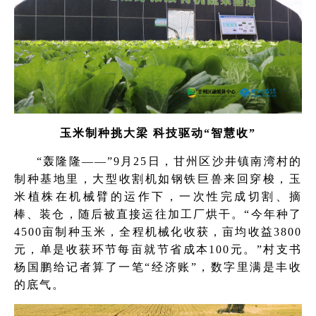
玉米制种挑大梁 科技驱动“智慧收”
“轰隆隆——”9月25日，甘州区沙井镇南湾村的
制种基地里，大型收割机如钢铁巨兽来回穿梭，玉
米植株在机械臂的运作下，一次性完成切割、摘
棒、装仓，随后被直接运往加工厂烘干。“今年种了
4500亩制种玉米，全程机械化收获，亩均收益3800
元，单是收获环节每亩就节省成本100元。”村支书
杨国鹏给记者算了一笔“经济账”，数字里满是丰收
的底气。