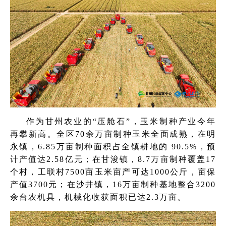
作为甘州农业的“压舱石”，玉米制种产业今年
再攀新高。全区70余万亩制种玉米全面成熟，在明
永镇，6.85万亩制种面积占全镇耕地的 90.5%，预
计产值达2.58亿元；在甘浚镇，8.7万亩制种覆盖17
个村，工联村7500亩玉米亩产可达1000公斤，亩保
产值3700元；在沙井镇，16万亩制种基地整合3200
余台农机具，机械化收获面积已达2.3万亩。