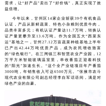
需求，让“好产品”卖出了“好价钱”，真正实现了效
益倍增。
今年以来，甘州区14家企业斩获39个有机食品
认证，产品从新鲜蔬菜、特色小杂粮到优质牛肉，
品类丰富多元；有机认证产量达11.7万吨，转换认
证产量更攀升至13.6万吨。作为全国五大“西菜东
运”基地之一，甘州27.12万亩蔬菜种植基地上半年
已产出42.44万吨优质产品，成为农民增收致富
的“绿色银行”。在三闸镇三和智慧农业产业园，12
万平方米智能玻璃温室里，串收番茄正迎着科技
的“阳光”加速生长。“这个全产业链项目年产番茄
3000吨，年销售收入可达6500万元。”张掖市农斗
现代农业有限公司副总经理李自军话语间，满是对
绿色产业的自豪。