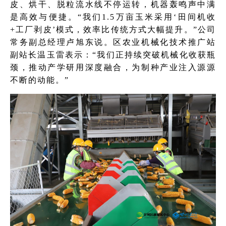
皮、烘干、脱粒流水线不停运转，机器轰鸣声中满
是高效与便捷。“我们1.5万亩玉米采用‘田间机收
+工厂剥皮’模式，效率比传统方式大幅提升。”公司
常务副总经理卢旭东说。区农业机械化技术推广站
副站长温玉雷表示：“我们正持续突破机械化收获瓶
颈，推动产学研用深度融合，为制种产业注入源源
不断的动能。”