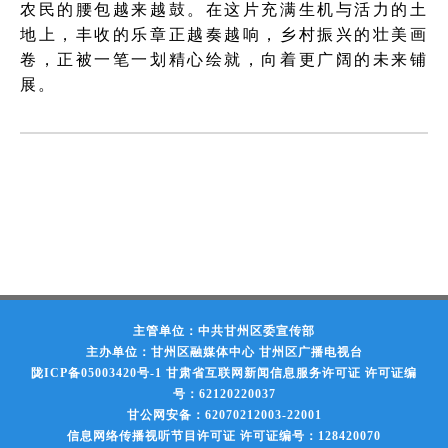
农民的腰包越来越鼓。在这片充满生机与活力的土
地上，丰收的乐章正越奏越响，乡村振兴的壮美画
卷，正被一笔一划精心绘就，向着更广阔的未来铺
展。
主管单位：中共甘州区委宣传部
主办单位：甘州区融媒体中心 甘州区广播电视台
陇ICP备05003420号-1
甘肃省互联网新闻信息服务许可证 许可证编
号：62120220037
甘公网安备：62070212003-22001
信息网络传播视听节目许可证 许可证编号：128420070