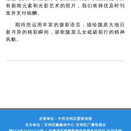
有新闻元素和光影艺术的照片，我们将择优及时刊
发并支付稿酬。
期待您运用丰富的摄影语言，描绘陇原大地日
新月异的精彩瞬间，讴歌陇原儿女砥砺前行的精神
风貌。
主管单位：中共甘州区委宣传部
主办单位：甘州区融媒体中心 甘州区广播电视台
陇ICP备05003420号-1
甘肃省互联网新闻信息服务许可证 许可证编