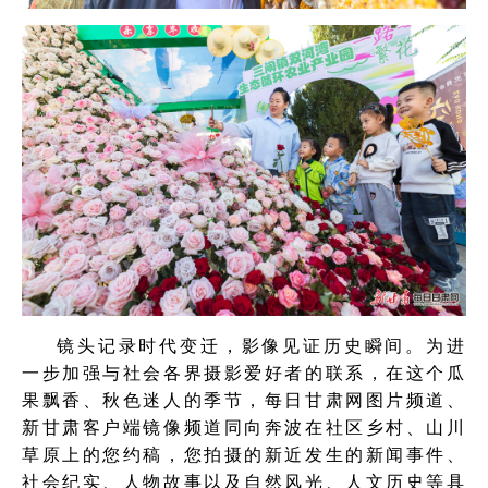
镜头记录时代变迁，影像见证历史瞬间。为进
一步加强与社会各界摄影爱好者的联系，在这个瓜
果飘香、秋色迷人的季节，每日甘肃网图片频道、
新甘肃客户端镜像频道同向奔波在社区乡村、山川
草原上的您约稿，您拍摄的新近发生的新闻事件、
社会纪实、人物故事以及自然风光、人文历史等具