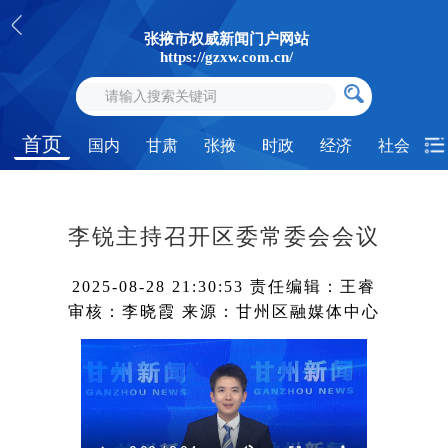
张掖市权威新闻门户网站
https://gzxw.com.cn/
首页
国内
甘肃
张掖
时政
经济
社会
李锐主持召开区委常委会会议
2025-08-28 21:30:53
责任编辑：王睿
审核：李晓霞
来源：甘州区融媒体中心