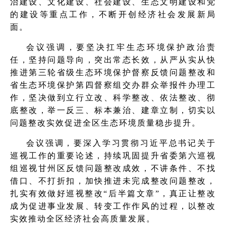
治建设、文化建设、社会建设、生态文明建设和党
的建设等重点工作，不断开创经济社会发展新局
面。
会议强调，要坚决扛牢生态环境保护政治责
任，坚持问题导向，突出常态长效，从严从实从快
推进第三轮省级生态环境保护督察反馈问题整改和
省生态环境保护第四督察组交办群众举报件办理工
作，坚决做到立行立改、科学整改、依法整改、彻
底整改，举一反三、标本兼治、建章立制，切实以
问题整改实效促进全区生态环境质量稳步提升。
会议强调，要深入学习贯彻习近平总书记关于
巡视工作的重要论述，持续巩固提升省委第六巡视
组巡视甘州区反馈问题整改成效，不讲条件、不找
借口、不打折扣，加快推进未完成整改问题整改，
扎实有效做好巡视整改“后半篇文章”，真正让整改
成为促进事业发展、转变工作作风的过程，以整改
实效推动全区经济社会高质量发展。