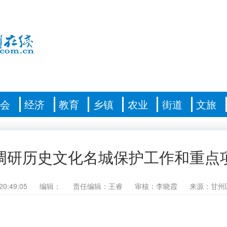
社会
经济
教育
乡镇
农业
街道
文旅
调研历史文化名城保护工作和重点
20:49:05
编辑：
责任编辑：王睿
审核：李晓霞
来源：甘州