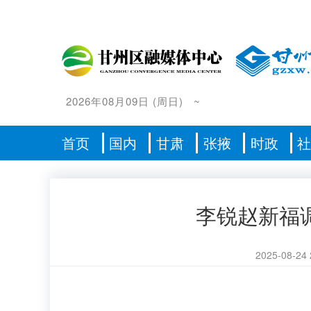
2026年08月09日
(
周日
)
~
首页
国内
甘肃
张掖
时政
李锐赵新福
2025-08-24 