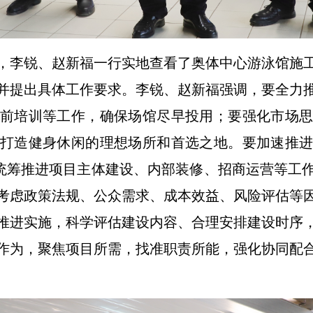
，李锐、赵新福一行实地查看了奥体中心游泳馆施
并提出具体工作要求。李锐、赵新福强调，要全力
前培训等工作，确保场馆尽早投用；要强化市场
打造健身休闲的理想场所和首选之地。要加速推
，统筹推进项目主体建设、内部装修、招商运营等工
考虑政策法规、公众需求、成本效益、风险评估等
推进实施，科学评估建设内容、合理安排建设时序
作为，聚焦项目所需，找准职责所能，强化协同配