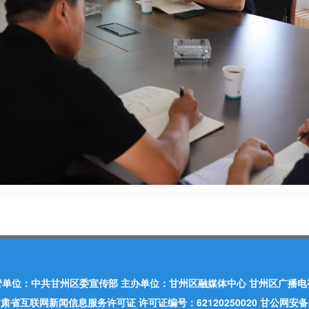
管单位：中共甘州区委宣传部 主办单位：甘州区融媒体中心 甘州区广播电
肃省互联网新闻信息服务许可证 许可证编号：62120250020 甘公网安备：620