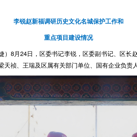
李锐赵新福调研历史文化名城保护工作和
重点项目建设情况
杨婕）
8月24日，区委书记李锐，区委副书记、区长
梁天祯、王瑞及区属有关部门单位、国有企业负责