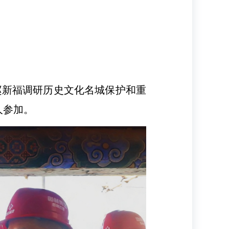
赵新福调研历史文化名城保护和重
人参加。