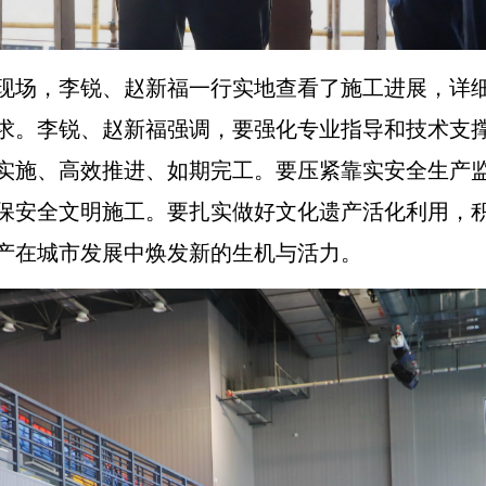
现场，李锐、赵新福一行实地查看了施工进展，详
求。李锐、赵新福强调，要强化专业指导和技术支
实施、高效推进、如期完工。要压紧靠实安全生产
保安全文明施工。要扎实做好文化遗产活化利用，
产在城市发展中焕发新的生机与活力
。