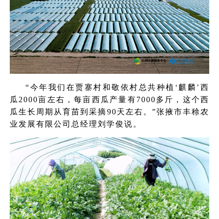
“今年我们在贾寨村和敬依村总共种植‘麒麟’西
瓜2000亩左右，每亩西瓜产量有7000多斤，这个西
瓜生长周期从育苗到采摘90天左右。”张掖市丰稌农
业发展有限公司总经理刘学俊说。