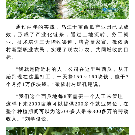
通过两年的实践，乌江千亩西瓜产业园已见成
效，形成了产业化链条，通过土地流转、务工就
业、技术培训三大增收渠道，培育贾家寨、敬依两
村新型职业农民，实现了联农带农、共同增收的目
标。
“我就是附近村的人，公司在这里种西瓜，从开
始到现在这里打工，一天挣150～160块钱，能干3
个月挣1万多块钱。”敬依村村民孔翔说。
“我们这个西瓜地每8亩需要一个人工来管理，
这样下来2000亩地可以提供200多个就业岗位，在
整个种植期间可以为这200多人带来300多万的劳动
收入。”刘学俊说。