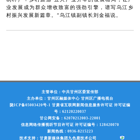
业发展成为群众增收致富的强劲引擎，谱写乌江乡
村振兴发展新篇章。”乌江镇副镇长刘金福说。
主管单位：中共甘州区委宣传部
主办单位：甘州区融媒体中心 甘州区广播电视台
陇ICP备05003420号-1
甘肃省互联网新闻信息服务许可证 许可证编
号：62120220037
甘公网安备：62070212003-22001
信息网络传播视听节目许可证 许可证编号：128420070
新闻热线：0936-8215223
技术支持：甘肃新媒体集团九色鹿技术公司