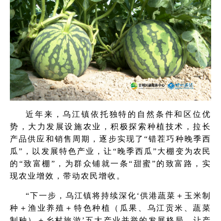
近年来，乌江镇依托独特的自然条件和区位优
势，大力发展设施农业，积极探索种植技术，拉长
产品供应和销售周期，逐步实现了“错茬巧种晚季西
瓜”，以发展特色产业，让“晚季西瓜”大棚变为农民
的“致富棚”，为群众铺就一条“甜蜜”的致富路，实
现农业增效，带动农民增收。
“下一步，乌江镇将持续深化‘供港蔬菜＋玉米制
种＋渔业养殖＋特色种植（瓜果、乌江贡米、蔬菜
制种）＋乡村旅游’五大产业并举的发展格局，让产