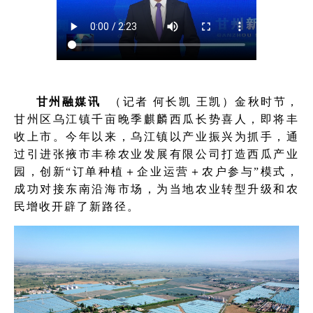
甘州融媒讯
（记者 何长凯 王凯）金秋时节，
甘州区乌江镇千亩晚季麒麟西瓜长势喜人，即将丰
收上市。今年以来，乌江镇以产业振兴为抓手，通
过引进张掖市丰稌农业发展有限公司打造西瓜产业
园，创新“订单种植＋企业运营＋农户参与”模式，
成功对接东南沿海市场，为当地农业转型升级和农
民增收开辟了新路径。