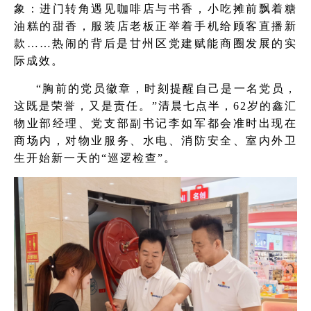
象：进门转角遇见咖啡店与书香，小吃摊前飘着糖
油糕的甜香，服装店老板正举着手机给顾客直播新
款……热闹的背后是甘州区党建赋能商圈发展的实
际成效。
“胸前的党员徽章，时刻提醒自己是一名党员，
这既是荣誉，又是责任。”清晨七点半，62岁的鑫汇
物业部经理、党支部副书记李如军都会准时出现在
商场内，对物业服务、水电、消防安全、室内外卫
生开始新一天的“巡逻检查”。