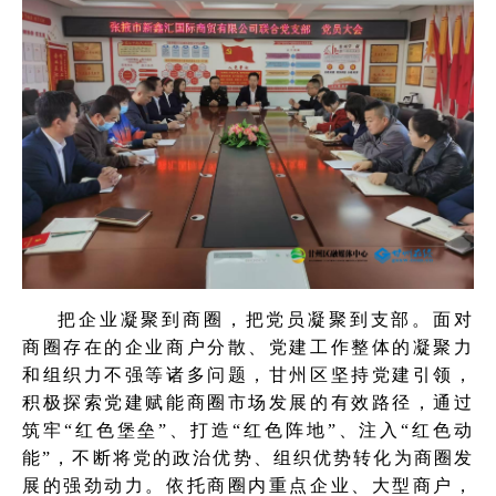
把企业凝聚到商圈，把党员凝聚到支部。面对
商圈存在的企业商户分散、党建工作整体的凝聚力
和组织力不强等诸多问题，甘州区坚持党建引领，
积极探索党建赋能商圈市场发展的有效路径，通过
筑牢“红色堡垒”、打造“红色阵地”、注入“红色动
能”，不断将党的政治优势、组织优势转化为商圈发
展的强劲动力。依托商圈内重点企业、大型商户，