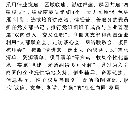
采用行业统建、区域联建、派驻帮建、群团共建“四
建模式”，建成商圈党组织4个，大力实施“红色头
雁”计划，选拔培育讲政治、懂经营、善服务的党员
担任党支部书记，推行党组织班子成员与企业管理
层“双向进入、交叉任职”。商圈党支部和商圈企业
利用“支部联企会、走访谈心会、网络联系会、项目
梳理会”，按照“请进来、走出去”的思路，以“需求
清单、资源清单、项目清单”等方式，收集个性化需
求，实施“党建＋矛盾纠纷多元化解”。通过为入驻
商圈的企业提供场地支持、创业辅导、资源链接、
信息共享、维护权益等服务，盘活商圈资源，形
成“诚信、竞争、和谐、共赢”的“红色商圈”格局。