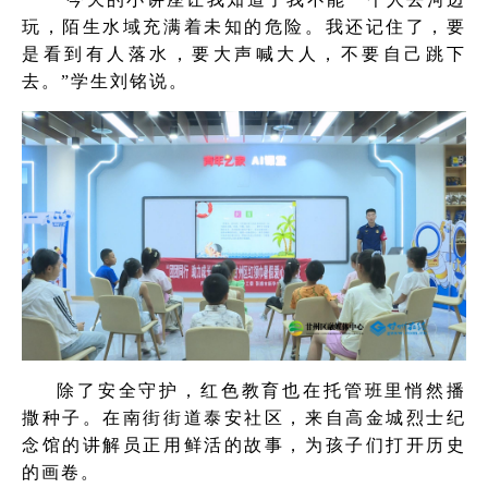
玩，陌生水域充满着未知的危险。我还记住了，要
是看到有人落水，要大声喊大人，不要自己跳下
去。”学生刘铭说。
除了安全守护，红色教育也在托管班里悄然播
撒种子。在南街街道泰安社区，来自高金城烈士纪
念馆的讲解员正用鲜活的故事，为孩子们打开历史
的画卷。