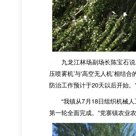
九龙江林场副场长陈宝石说
压喷雾机’与‘高空无人机’相结
防治工作预计于20天以后开始。
“我镇从7月18日组织机械
第一轮全面完成。”党寨镇农业