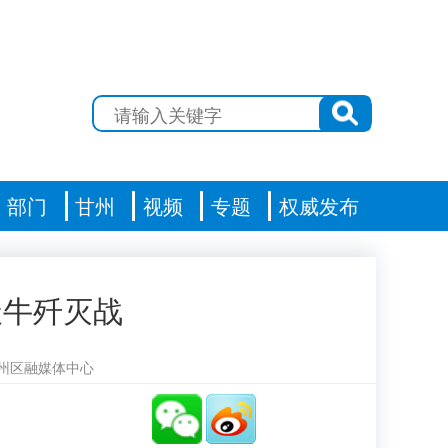
部门
甘州
视频
专题
权威发布
天牛歼灭战
州区融媒体中心