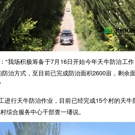
：“我场积极筹备于7月16日开始今年天牛防治工作
合的防治方式，至目前已完成防治面积2600亩，剩余
”
人工进行天牛防治作业，目前已经完成15个村的天牛
农村综合服务中心干部查一璠说。