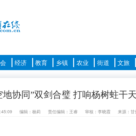
社会
经济
教育
乡镇
农业
街道
文旅
空地协同”双剑合璧 打响杨树蛀干
:45:09
编辑：杨莉
责任编辑：王睿
审核：李晓霞
来源：甘