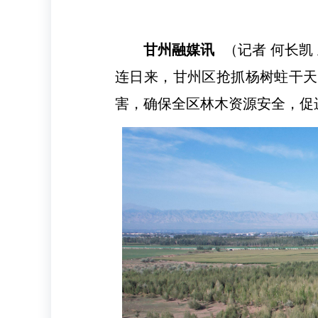
甘州融媒讯
（记者 何长凯
连日来，甘州区抢抓杨树蛀干天
害，确保全区林木资源安全，促