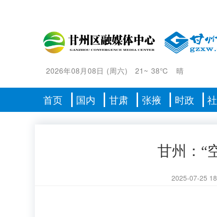
2026年08月08日
(
周六
)
21
~
38℃
晴
首页
国内
甘肃
张掖
时政
甘州：“
2025-07-25 18