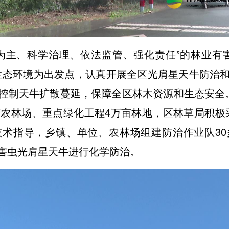
为主、科学治理、依法监管、强化责任”的林业有
生态环境为出发点，认真开展全区光肩星天牛防治
控制天牛扩散蔓延，保障全区林木资源和生态安全
有农林场、重点绿化工程4万亩林地，区林草局积极采
术指导，乡镇、单位、农林场组建防治作业队3
害虫光肩星天牛进行化学防治。