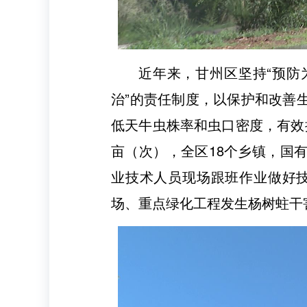
近年来，甘州区坚持“预防
治”的责任制度，以保护和改善
低天牛虫株率和虫口密度，有效
亩（次），全区18个乡镇，国
业技术人员现场跟班作业做好技
场、重点绿化工程发生杨树蛀干