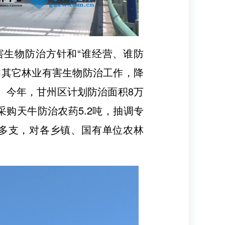
害生物防治方针和“谁经营、谁防
和其它林业有害生物防治工作，降
。今年，甘州区计划防治面积8万
购天牛防治农药5.2吨，抽调专
0多支，对各乡镇、国有单位农林