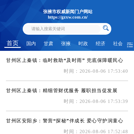
张掖市权威新闻门户网站
https://gzxw.com.cn/
首页
国内
甘肃
张掖
时政
经济
社会
甘州区上秦镇：临时救助“及时雨” 兜底保障暖民心
时间：2026-08-06 17:53:40
甘州区上秦镇：精细管财优服务 履职担当促发展
时间：2026-08-06 17:53:39
甘州区安阳乡：警营“探秘”伴成长 爱心守护润童心
时间：2026-08-06 17:52:48