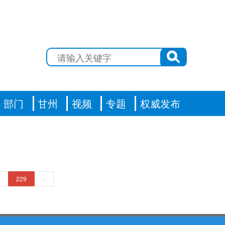
部门
甘州
视频
专题
权威发布
8
229
»