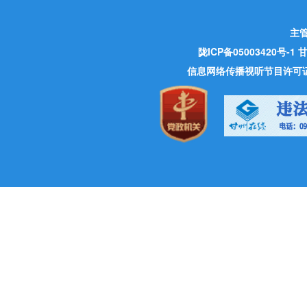
主
陇ICP备05003420号-1
甘
信息网络传播视听节目许可证 许