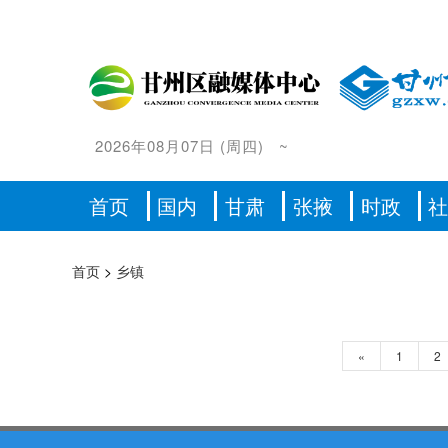
2026年08月07日
(
周四
)
~
首页
国内
甘肃
张掖
时政
首页
>
乡镇
«
1
2