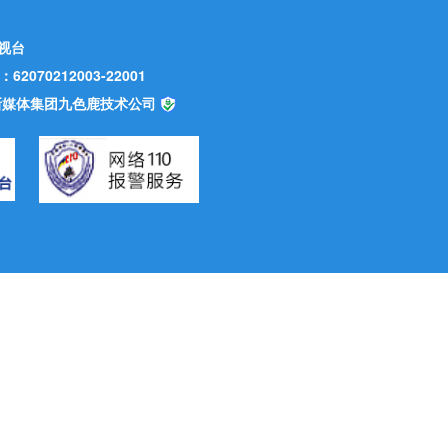
视台
70212003-22001
甘肃新媒体集团九色鹿技术公司