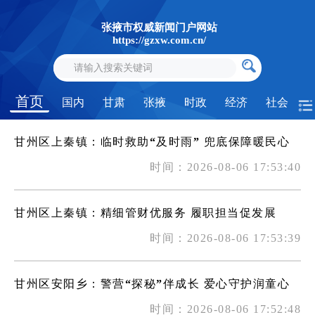
张掖市权威新闻门户网站
https://gzxw.com.cn/
首页
国内
甘肃
张掖
时政
经济
社会
甘州区上秦镇：临时救助“及时雨” 兜底保障暖民心
时间：2026-08-06 17:53:40
甘州区上秦镇：精细管财优服务 履职担当促发展
时间：2026-08-06 17:53:39
甘州区安阳乡：警营“探秘”伴成长 爱心守护润童心
时间：2026-08-06 17:52:48