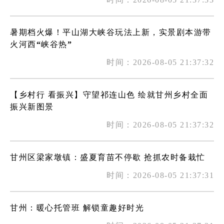
暑期档火爆！平山湖大峡谷玩法上新，实景剧本游带
火河西“峡谷热”
时间：2026-08-05 21:37:32
【乡村行 看振兴】守望祁连山色 绘就甘州乡村全面
振兴新图景
时间：2026-08-05 21:37:32
甘州区梁家墩镇：盛夏育苗不停歇 抢抓农时备栽忙
时间：2026-08-05 21:37:31
甘州：暖心托管班 解锁童趣好时光