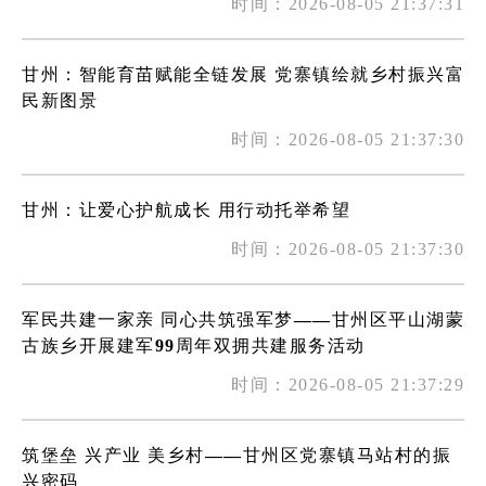
时间：2026-08-05 21:37:31
甘州：智能育苗赋能全链发展 党寨镇绘就乡村振兴富
民新图景
时间：2026-08-05 21:37:30
甘州：让爱心护航成长 用行动托举希望
时间：2026-08-05 21:37:30
军民共建一家亲 同心共筑强军梦——甘州区平山湖蒙
古族乡开展建军99周年双拥共建服务活动
时间：2026-08-05 21:37:29
筑堡垒 兴产业 美乡村——甘州区党寨镇马站村的振
兴密码