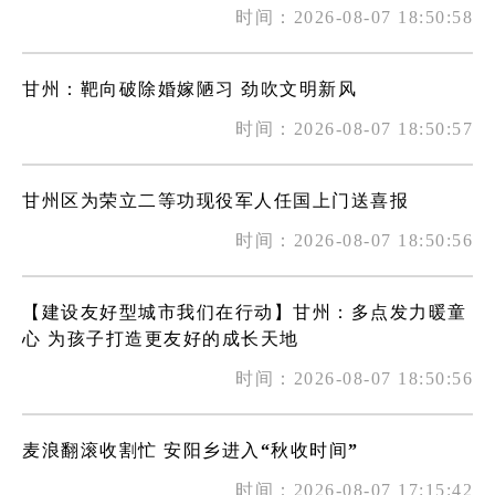
时间：2026-08-07 18:50:58
甘州：靶向破除婚嫁陋习 劲吹文明新风
时间：2026-08-07 18:50:57
甘州区为荣立二等功现役军人任国上门送喜报
时间：2026-08-07 18:50:56
【建设友好型城市我们在行动】甘州：多点发力暖童
心 为孩子打造更友好的成长天地
时间：2026-08-07 18:50:56
麦浪翻滚收割忙 安阳乡进入“秋收时间”
时间：2026-08-07 17:15:42