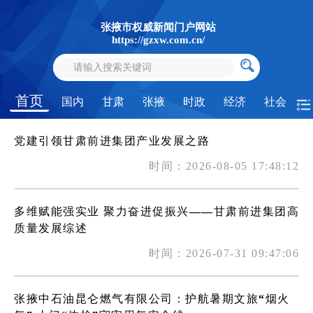
张掖市权威新闻门户网站
https://gzxw.com.cn/
首页
国内
甘肃
张掖
时政
经济
社会
党建引领甘肃前进集团产业发展之路
时间：2026-08-05 17:48:12
多维赋能强实业 聚力奋进促振兴——甘肃前进集团高
质量发展综述
时间：2026-07-31 09:47:06
张掖中石油昆仑燃气有限公司：护航暑期文旅“烟火