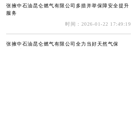
张掖中石油昆仑燃气有限公司多措并举保障安全提升
服务
时间：2026-01-22 17:49:19
张掖中石油昆仑燃气有限公司全力当好天然气保
供“顶梁柱”
时间：2025-12-24 17:51:42
人民币现金收付新规来了！遭遇拒收现金可维权
时间：2025-12-23 22:52:41
​ 张掖中石油昆仑燃气有限公司开展青年文明号开放周
系列活动
时间：2025-12-12 17:52:38