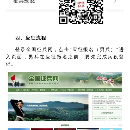
四、应征流程
登录全国征兵网，点击“应征报名（男兵）”进
入页面，男兵在应征报名之前，要先完成兵役登
记。