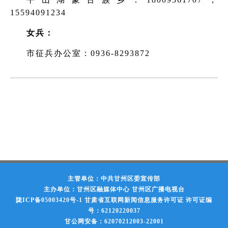
15594091234
女兵：
市征兵办公室：0936-8293872
主管单位：中共甘州区委宣传部
主办单位：甘州区融媒体中心 甘州区广播电视台
陇ICP备05003420号-1
甘肃省互联网新闻信息服务许可证 许可证编
号：62120220037
甘公网安备：62070212003-22001