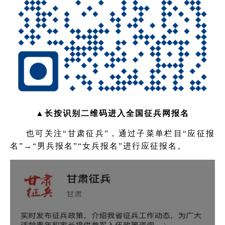
▲长按识别二维码
进入全国征兵网报名
也可关注“甘肃征兵”，通过子菜单栏目“应征报
名”→“男兵报名”“女兵报名”进行应征报名。