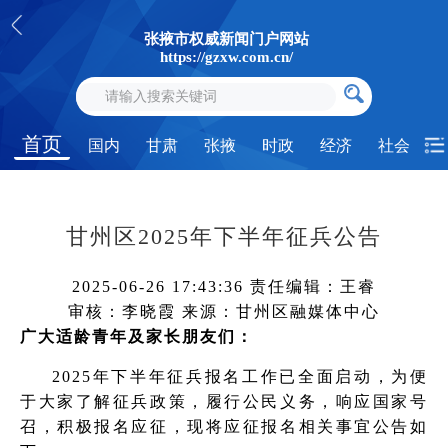
张掖市权威新闻门户网站
https://gzxw.com.cn/
首页
国内
甘肃
张掖
时政
经济
社会
甘州区2025年下半年征兵公告
2025-06-26 17:43:36
责任编辑：王睿
审核：李晓霞
来源：甘州区融媒体中心
广大适龄青年及家长朋友们：
2025年下半年征兵报名工作已全面启动，为便
于大家了解征兵政策，履行公民义务，响应国家号
召，积极报名应征，现将应征报名相关事宜公告如