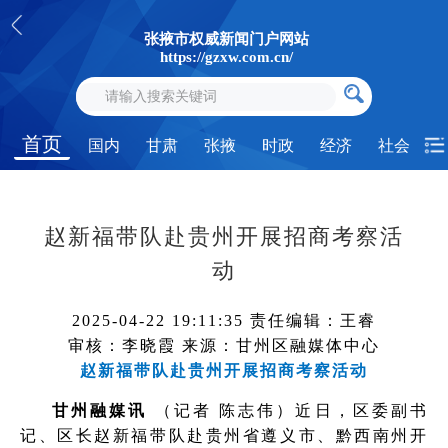
张掖市权威新闻门户网站
https://gzxw.com.cn/
首页
国内
甘肃
张掖
时政
经济
社会
赵新福带队赴贵州开展招商考察活
动
2025-04-22 19:11:35
责任编辑：王睿
审核：李晓霞
来源：甘州区融媒体中心
赵新福带队赴贵州开展招商考察活动
甘州融媒讯
（记者 陈志伟）近日，区委副书
记、区长赵新福带队赴贵州省遵义市、黔西南州开