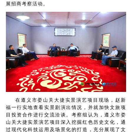
展招商考察活动。
在遵义市娄山关大捷实景演艺项目现场，赵新
福一行实地查看实景剧演出情况，并就加快文旅项
目投资合作进行交流洽谈。考察组认为，遵义市娄
山关大捷实景演艺项目深入挖掘红色历史文化，通
过现代化科技运用及场景化的打造，充分展现了文