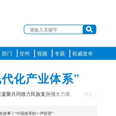
部门
甘州
视频
专题
权威发布
代化产业体系”
同致力民族复兴强大力量
习近平对基础教育工作
史故事丨“中国改革的一声惊雷”