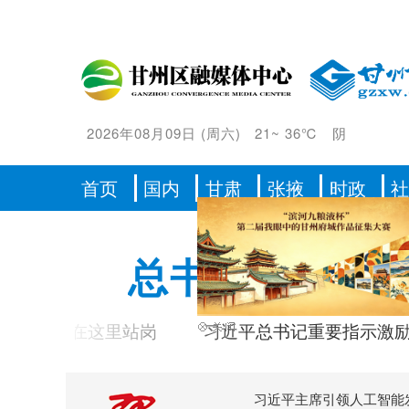
2026年08月09日
(
周六
)
21
~
36℃
阴
首页
国内
甘肃
张掖
时政
总书记的人民
起在这里站岗
习近平总书记重要指示激励海内外
习近平主席引领人工智能