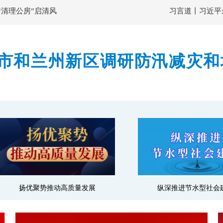
“清理公房”启清风
习言道丨习近平
市和兰州新区调研防汛减灾和
隐患排查整治力度 确保监测
扬优聚势推动高质量发展
纵深推进节水型社会