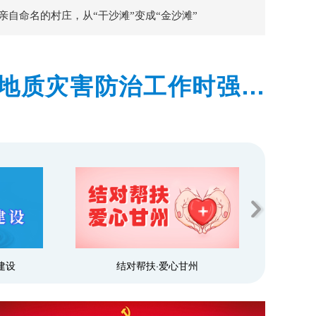
亲自命名的村庄，从“干沙滩”变成“金沙滩”
地质灾害防治工作时强调
预警和群众转移避险到位
建设
结对帮扶·爱心甘州