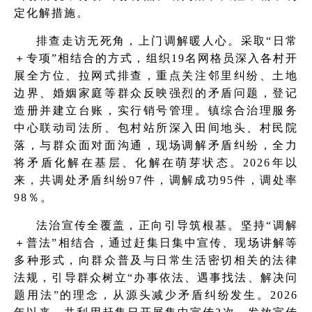
定化解措施。
排查走访无死角，上门调解暖人心。采取“日常
＋专项”相结合的方式，组织19名网格员深入各村开
展全方位、拉网式排查，重点关注邻里纠纷、土地
边界、婚姻家庭等群众反映强烈的矛盾问题，登记
造册并建立台账，实行销号管理。镇综合治理服务
中心联动司法所、包村站所深入田间地头、村民院
落，与群众面对面沟通，现场调解矛盾纠纷，全力
将矛盾化解在基层、化解在萌芽状态。2026年以
来，共调处矛盾纠纷97件，调解成功95件，调处率
98％。
法治宣传全覆盖，正向引导筑根基。坚持“调解
＋普法”相结合，通过赶集日集中宣传、现场讲解等
多种形式，向群众普及与日常生活密切相关的法律
法规，引导群众树立“办事依法、遇事找法、解决问
题用法”的理念，从源头减少矛盾纠纷发生。2026