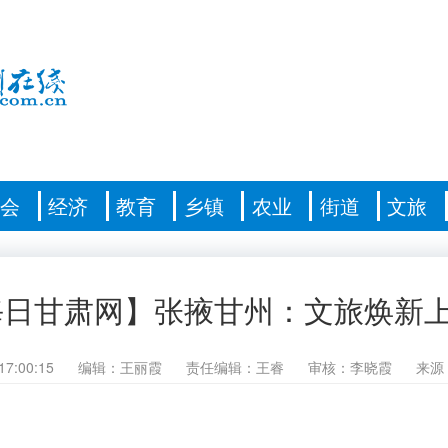
社会
经济
教育
乡镇
农业
街道
文旅
每日甘肃网】张掖甘州：文旅焕新
17:00:15
编辑：王丽霞
责任编辑：王睿
审核：李晓霞
来源