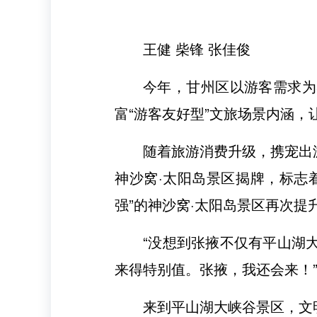
王健 柴锋 张佳俊
今年，甘州区以游客需求为
富“游客友好型”文旅场景内涵
随着旅游消费升级，携宠出游
神沙窝·太阳岛景区揭牌，标志
强”的神沙窝·太阳岛景区再次提
“没想到张掖不仅有平山湖
来得特别值。张掖，我还会来！
来到平山湖大峡谷景区，文