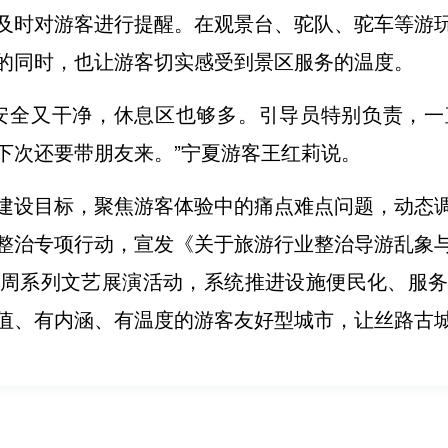
及时对游客进行提醒。在观景台、驼队、驼车等游
的同时，也让游客切实感受到景区服务的温度。
安全又干净，休息区也够多。引导员特别负责，
下次还要带朋友来。”宁夏游客王红莉说。
建设目标，聚焦游客体验中的痛点难点问题，动态
整治专项行动，宣发《关于旅游行业整治导游乱象
周系列文艺展演活动，系统推进设施便民化、服
值、有内涵、有温度的游客友好型城市，让丝路古