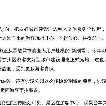
导向，把友好城市建设理念融入文旅服务全过程
，让远道而来的游客玩得开心、吃得放心、住得舒心。
正从零散需求演变为用户规模的“新刚需”。今年4
着甘州区游客友好型城市建设理念正式落地，这也让
升热度，受到更多游客青睐。
大峡谷，还有沙漠公园这么多惊险刺激的项目，沙
”定西游客李少鹏说。
明旅游宣传随处可见。景区在游客中心、观景台等