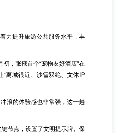
，着力提升旅游公共服务水平，丰
月初，张掖首个“宠物友好酒店”在
“离城很近、沙雪双绝、文体IP
漠冲浪的体验感也非常强，这一趟
关键节点，设置了文明提示牌。保