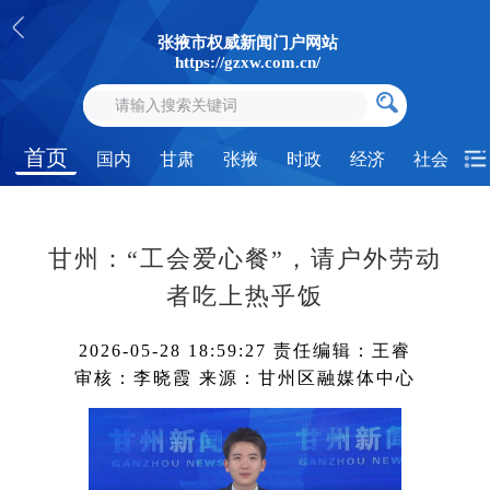
张掖市权威新闻门户网站
https://gzxw.com.cn/
首页
国内
甘肃
张掖
时政
经济
社会
甘州：“工会爱心餐”，请户外劳动
者吃上热乎饭
2026-05-28 18:59:27
责任编辑：王睿
审核：李晓霞
来源：甘州区融媒体中心