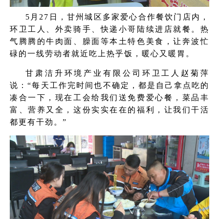
5月27日，甘州城区多家爱心合作餐饮门店内，
环卫工人、外卖骑手、快递小哥陆续进店就餐。热
气腾腾的牛肉面、臊面等本土特色美食，让奔波忙
碌的一线劳动者就近吃上热乎饭，暖心又暖胃。
甘肃洁升环境产业有限公司环卫工人赵菊萍
说：“每天工作完时间也不确定，都是自己拿点吃的
凑合一下，现在工会给我们送免费爱心餐，菜品丰
富、营养又全，这份实实在在的福利，让我们干活
都更有干劲。”