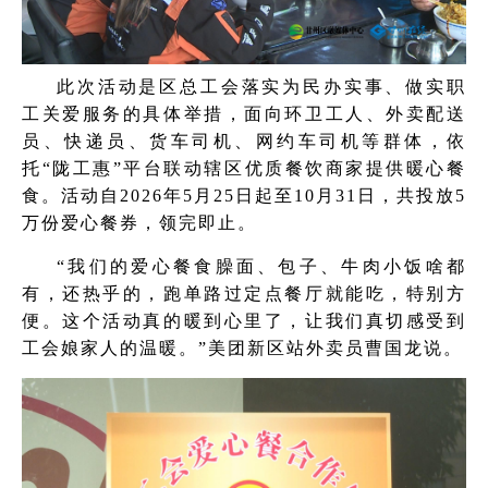
此次活动是区总工会落实为民办实事、做实职
工关爱服务的具体举措，面向环卫工人、外卖配送
员、快递员、货车司机、网约车司机等群体，依
托“陇工惠”平台联动辖区优质餐饮商家提供暖心餐
食。活动自2026年5月25日起至10月31日，共投放5
万份爱心餐券，领完即止。
“我们的爱心餐食臊面、包子、牛肉小饭啥都
有，还热乎的，跑单路过定点餐厅就能吃，特别方
便。这个活动真的暖到心里了，让我们真切感受到
工会娘家人的温暖。”美团新区站外卖员曹国龙说。