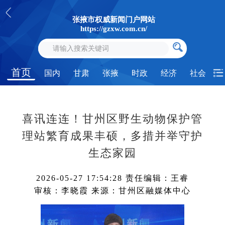
张掖市权威新闻门户网站
https://gzxw.com.cn/
首页
国内
甘肃
张掖
时政
经济
社会
喜讯连连！甘州区野生动物保护管
理站繁育成果丰硕，多措并举守护
生态家园
2026-05-27 17:54:28
责任编辑：王睿
审核：李晓霞
来源：甘州区融媒体中心