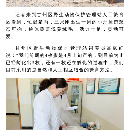
记者来到甘州区野生动物保护管理站人工繁育
区看到，恒温箱内，三只刚出生一周的小丹顶鹤憨
态可掬，通体覆盖浅黄绒毛，活力十足，灵动可
爱。
甘州区野生动物保护管理站饲养员高颜红
说：“我们前期的4枚蛋是4月上旬产的，到目前为止
已经孵化出3枚，还有一枚还在孵化的过程中，我们
目前采用的是自然和人工相互结合的繁育方法。”