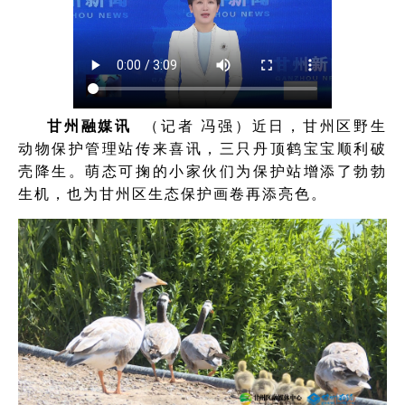
甘州融媒讯
（记者 冯强）近日，甘州区野生
动物保护管理站传来喜讯，三只丹顶鹤宝宝顺利破
壳降生。萌态可掬的小家伙们为保护站增添了勃勃
生机，也为甘州区生态保护画卷再添亮色。