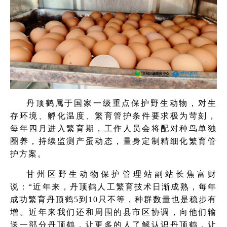
丹顶鹤属于国家一级重点保护野生动物，对生
存环境、孵化温度、繁育管护条件要求极为苛刻，
每年四月进入繁育期，工作人员会将配对种鸟单独
圈养，持续监测产蛋动态，量身定制精细化繁育管
护方案。
甘州区野生动物保护管理站副站长焦富财
说：“近年来，丹顶鹤人工繁育技术日渐成熟，每年
成功繁育丹顶鹤5到10只不等，种群数量也是稳步有
增。近年来我们还和周围的县市区协调，向他们输
送一部分丹顶鹤，让更多的人了解认识丹顶鹤，让