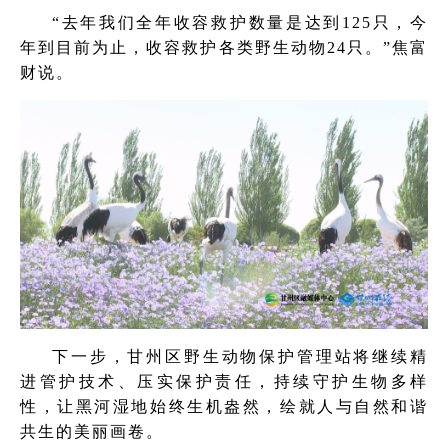
“去年我们全年收容救护数量是达到125只，今
年到目前为止，收容救护各类野生动物24只。”焦富
财说。
下一步，甘州区野生动物保护管理站将继续精
进管护技术、压实保护责任，持续守护生物多样
性，让黑河湿地始终生机盎然，绘就人与自然和谐
共生的美丽画卷。