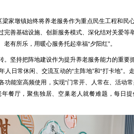
梁家墩镇始终将养老服务作为重点民生工程和民心
过完善基础设施、创新服务模式、深化结对关爱等
、老有所乐，用暖心服务托起幸福“夕阳红”。
转。坚持把阵地建设作为提升养老服务能力的重要
年人日常休闲、交流互动的“主阵地”和“打卡地”。
各功能室高频使用，实现“门常开、人常在、活动常
老年餐厅，聚焦独居、空巢老人就餐难题，每日