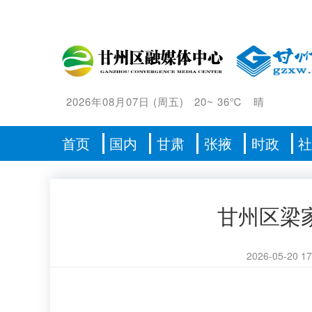
2026年08月07日
(
周五
)
20
~
36℃
晴
首页
国内
甘肃
张掖
时政
甘州区梁家
2026-05-20 17