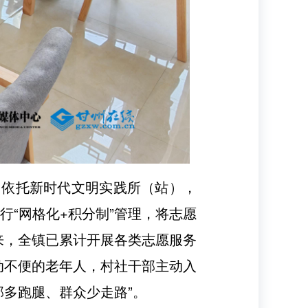
，依托新时代文明实践所（站），
行“网格化+积分制”管理，将志愿
来，全镇已累计开展各类志愿服务
行动不便的老年人，村社干部主动入
部多跑腿、群众少走路”。