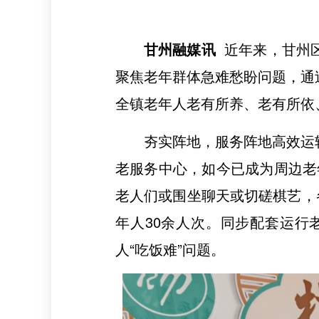
甘州融媒讯
近年来，甘州区
聚焦老年群体急难愁盼问题，通
全镇老年人老有所养、老有所依
夯实阵地，服务阵地高效运
老服务中心，如今已成为周边老
老人们或围坐聊天或切磋棋艺，
年人30余人次。同步配套运行
人“吃饭难”问题。