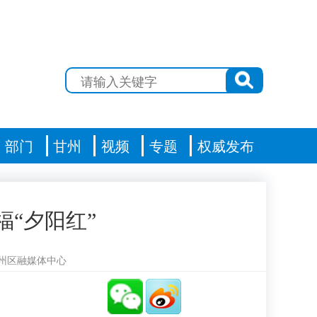
部门
甘州
视频
专题
权威发布
福“夕阳红”
州区融媒体中心