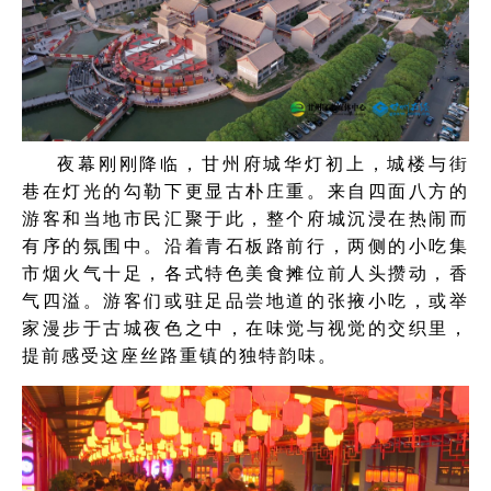
夜幕刚刚降临，甘州府城华灯初上，城楼与街
巷在灯光的勾勒下更显古朴庄重。来自四面八方的
游客和当地市民汇聚于此，整个府城沉浸在热闹而
有序的氛围中。沿着青石板路前行，两侧的小吃集
市烟火气十足，各式特色美食摊位前人头攒动，香
气四溢。游客们或驻足品尝地道的张掖小吃，或举
家漫步于古城夜色之中，在味觉与视觉的交织里，
提前感受这座丝路重镇的独特韵味。