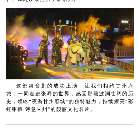
这部舞台剧的成功上演，让我们相约甘州府
城，一同走进张骞的世界，感受那段波澜壮阔的历
史，领略“夜游甘州府城”的独特魅力，持续擦亮“彩
虹张掖·诗意甘州”的靓丽文化名片。