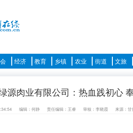
社会
经济
教育
乡镇
农业
街道
文旅
绿源肉业有限公司：热血践初心 
:34:54
编辑：何静
责任编辑：王睿
审核：李晓霞
来源：甘