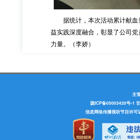
据统计，本次活动累计献血量
益实践深度融合，彰显了公司党
力量。（李娇）
主
陇ICP备05003420号-1
甘
信息网络传播视听节目许可证 许