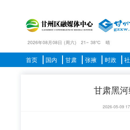
2026年08月08日
(
周六
)
21
~
38℃
晴
首页
国内
甘肃
张掖
时政
甘肃黑河
2026-05-09 17