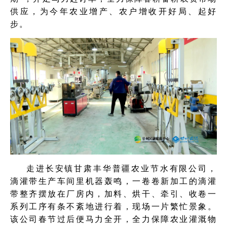
供应，为今年农业增产、农户增收开好局、起好
步。
走进长安镇甘肃丰华普疆农业节水有限公司，
滴灌带生产车间里机器轰鸣，一卷卷新加工的滴灌
带整齐摆放在厂房内，
加料、烘干、牵引、收卷一
系列工序有条不紊地进行着，现场一片繁忙景象。
该公司春节过后便马力全开，全力保障农业灌溉物