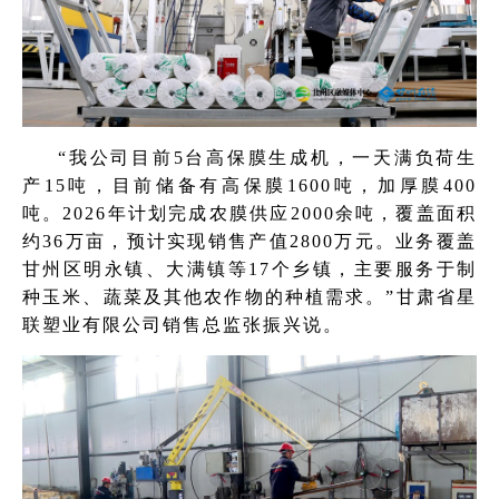
“我公司目前5台高保膜生成机，一天满负荷生
产15吨，目前储备有高保膜1600吨，加厚膜400
吨。2026年计划完成农膜供应2000余吨，覆盖面积
约36万亩，预计实现销售产值2800万元。业务覆盖
甘州区明永镇、大满镇等17个乡镇，主要服务于制
种玉米、蔬菜及其他农作物的种植需求。”甘肃省星
联塑业有限公司销售总监张振兴说。