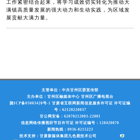
工作紧密结合起来，将学习成效切实转化为推动大
满镇高质量发展的强大动力和生动实践，为区域发
展贡献大满力量。
主管单位：中共甘州区委宣传部
主办单位：甘州区融媒体中心 甘州区广播电视台
陇ICP备05003420号-1
甘肃省互联网新闻信息服务许可证 许可证编
号：62120220037
甘公网安备：62070212003-22001
信息网络传播视听节目许可证 许可证编号：128420070
新闻热线：0936-8215223
技术支持：甘肃新媒体集团九色鹿技术公司