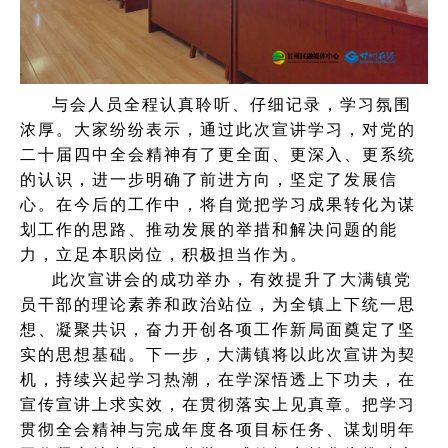
与会人员全程认真聆听、仔细记录，学习氛围
浓厚。大家纷纷表示，通过此次宣讲学习，对党的
二十届四中全会精神有了更全面、更深入、更系统
的认识，进一步明确了前进方向，坚定了发展信
心。在今后的工作中，将自觉把学习成果转化为谋
划工作的思路、推动发展的举措和解决问题的能
力，立足本职岗位，积极担当作为。
此次宣讲会的成功举办，有效提升了大满镇党
员干部的理论素养和政治站位，为全镇上下统一思
想、凝聚共识，奋力开创各项工作新局面奠定了坚
实的思想基础。下一步，大满镇将以此次宣讲为契
机，持续兴起学习热潮，在学深悟透上下功夫，在
宣传宣讲上求实效，在贯彻落实上见真章。把学习
贯彻全会精神与完成年度各项目标任务、谋划明年