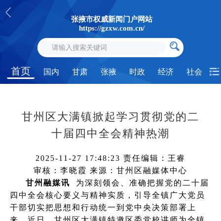
张掖市权威新闻门户网站
https://gzxw.com.cn/
首页
国内
甘肃
张掖
时政
经济
社会
甘州区大满镇掀起学习贯彻党的二
十届四中全会精神热潮
2025-11-27 17:48:23
责任编辑：王睿
审核：李晓霞
来源：甘州区融媒体中心
甘州融媒讯
为深刻领会、准确把握党的二十届
四中全会核心要义与精神实质，引导全镇广大党员
干部切实把思想和行动统一到党中央决策部署上
来，近日，甘州区大满镇特邀区委党校讲师为全镇