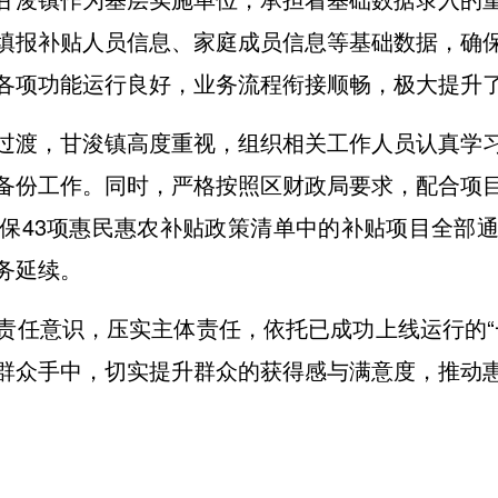
填报补贴人员信息、家庭成员信息等基础数据，确
各项功能运行良好，业务流程衔接顺畅，极大提升
过渡，甘浚镇高度重视，组织相关工作人员认真学
备份工作。同时，严格按照区财政局要求，配合项
保43项惠民惠农补贴政策清单中的补贴项目全部
务延续。
责任意识，压实主体责任，依托已成功上线运行的“
群众手中，切实提升群众的获得感与满意度，推动