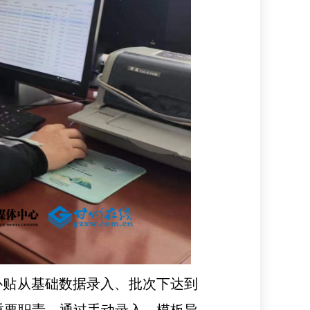
补贴从基础数据录入、批次下达到
重要职责，通过手动录入、模板导