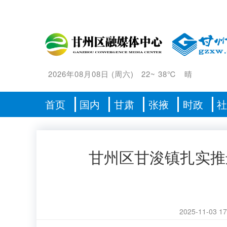
2026年08月08日
(
周六
)
22
~
38℃
晴
首页
国内
甘肃
张掖
时政
甘州区甘浚镇扎实推
2025-11-03 17