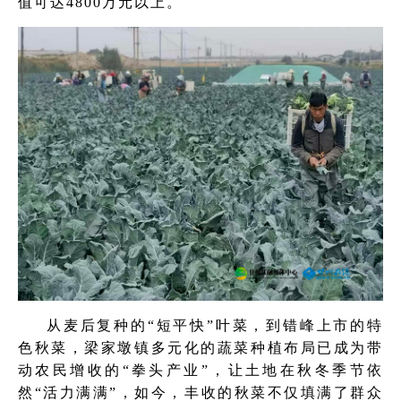
值可达4800万元以上。
从麦后复种的“短平快”叶菜，到错峰上市的特
色秋菜，梁家墩镇多元化的蔬菜种植布局已成为带
动农民增收的“拳头产业”，让土地在秋冬季节依
然“活力满满”，如今，丰收的秋菜不仅填满了群众