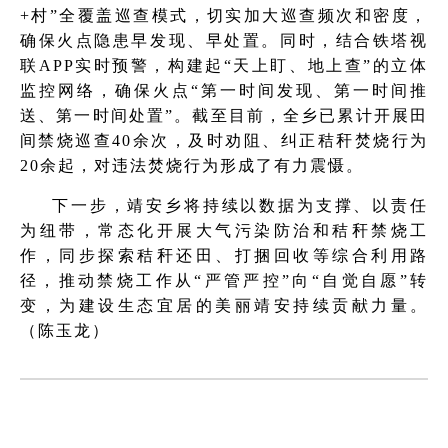
+村”全覆盖巡查模式，切实加大巡查频次和密度，
确保火点隐患早发现、早处置。同时，结合铁塔视
联APP实时预警，构建起“天上盯、地上查”的立体
监控网络，确保火点“第一时间发现、第一时间推
送、第一时间处置”。截至目前，全乡已累计开展田
间禁烧巡查40余次，及时劝阻、纠正秸秆焚烧行为
20余起，对违法焚烧行为形成了有力震慑。
下一步，靖安乡将持续以数据为支撑、以责任
为纽带，常态化开展大气污染防治和秸秆禁烧工
作，同步探索秸秆还田、打捆回收等综合利用路
径，推动禁烧工作从“严管严控”向“自觉自愿”转
变，为建设生态宜居的美丽靖安持续贡献力量。
（陈玉龙）