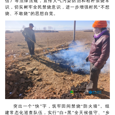
信》等法律法规，宣传大气污染防治和秸秆禁烧常
识，切实树牢全民禁烧意识，进一步增强村民“不想
烧、不敢烧”的思想自觉。
突出一个“快”字，筑牢田间禁烧“防火墙”。组
建常态化巡查队伍，实行“白+黑”全天候值守、“乡