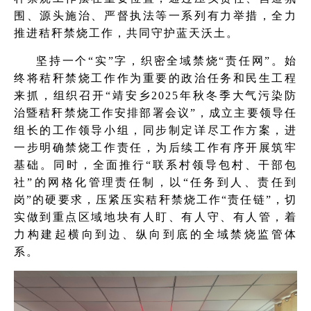
围、源头施治、严督执法等一系列有力举措，全力
推进秸秆禁烧工作，共同守护蓝天沃土。
坚持一个“实”字，织密全域禁烧“责任网”。始
终将秸秆禁烧工作作为重要的政治任务和民生工程
来抓，组织召开“靖安乡2025年秋冬季大气污染防
治暨秸秆禁烧工作安排部署会议”，成立主要领导任
组长的工作领导小组，同步制定详尽工作方案，进
一步明确禁烧工作责任，为后续工作有序开展筑牢
基础。同时，全面推行“联系村领导包村、干部包
社”的网格化管理责任制，以“任务到人、责任到
岗”的硬要求，压紧压实秸秆禁烧工作“责任链”，切
实做到重点区域地块有人盯、有人守、有人管，着
力构建起横向到边、纵向到底的全域禁烧监管体
系。