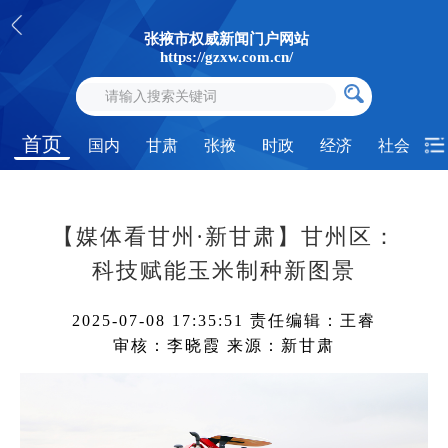
张掖市权威新闻门户网站
https://gzxw.com.cn/
首页
国内
甘肃
张掖
时政
经济
社会
【媒体看甘州·新甘肃】甘州区：
科技赋能玉米制种新图景
2025-07-08 17:35:51
责任编辑：王睿
审核：李晓霞
来源：新甘肃