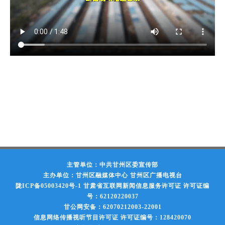
主管单位：中共甘州区委宣传部
主办单位：甘州区融媒体中心 甘州区广播电视台
陇ICP备05003420号-1
甘肃省互联网新闻信息服务许可证 许可证编
号：62120220037
甘公网安备：62070212003-22001
信息网络传播视听节目许可证 许可证编号：128420070